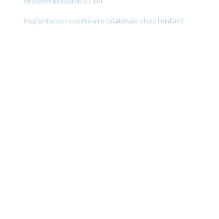
Recommandation 07-04
Implantation cochléaire bilatérale chez l’enfant