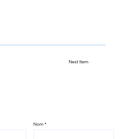
Next Item
Nom
*